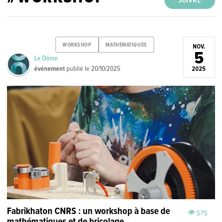
SUIVRE
WORKSHOP
MATHEMATIQUES
NOV.
5
Le Dôme
événement
publié le
20/10/2025
2025
Fabrikhaton CNRS : un workshop à base de
575
mathématiques et de bricolage