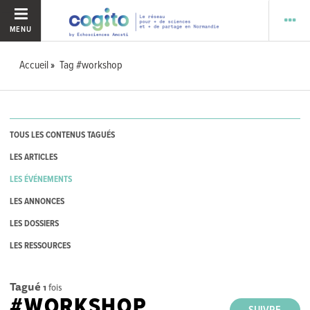
MENU
Accueil
Tag #workshop
TOUS LES CONTENUS TAGUÉS
LES ARTICLES
LES ÉVÉNEMENTS
LES ANNONCES
LES DOSSIERS
LES RESSOURCES
Tagué
1
fois
#WORKSHOP