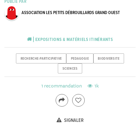
PUBLIÉ PAR
ASSOCIATION LES PETITS DÉBROUILLARDS GRAND OUEST
🚚 ⎜EXPOSITIONS & MATÉRIELS ITINÉRANTS
RECHERCHE-PARTICIPATIVE
PEDAGOGIE
BIODIVERSITE
SCIENCES
1 recommandation
1k
SIGNALER