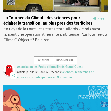
La Tournée du Climat : des sciences pour
499
éclairer la transition, au plus près des territoires
En Pays de la Loire, les Petits Débrouillards Grand Ouest
lancent une opération itinérante ambitieuse : “La Tournée du
Climat”. Objectif ? Éclairer...
SCIENCES
BIODIVERSITE
Association les Petits débrouillards Grand Ouest
article
publié le
03/04/2025
dans
Sciences, recherches et
innovations participatives en Normandie