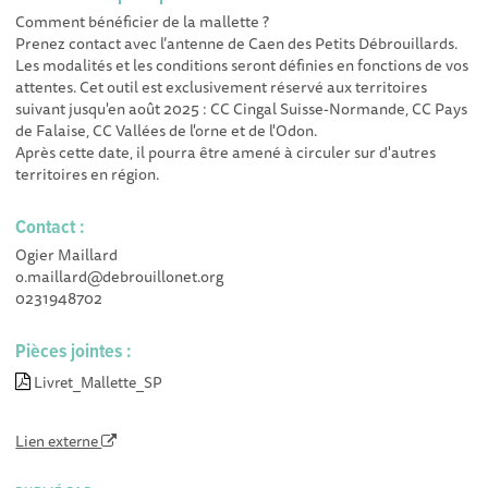
Comment bénéficier de la mallette ?
Prenez contact avec l’antenne de Caen des Petits Débrouillards.
Les modalités et les conditions seront définies en fonctions de vos
attentes.
Cet outil est exclusivement réservé aux territoires
suivant jusqu'en août 2025 : CC Cingal Suisse-Normande, CC Pays
de Falaise, CC Vallées de l'orne et de l'Odon.
Après cette date, il pourra être amené à circuler sur d'autres
territoires en région.
Contact :
Ogier Maillard
o.maillard@debrouillonet.org
0231948702
Pièces jointes :
Livret_Mallette_SP
Lien externe