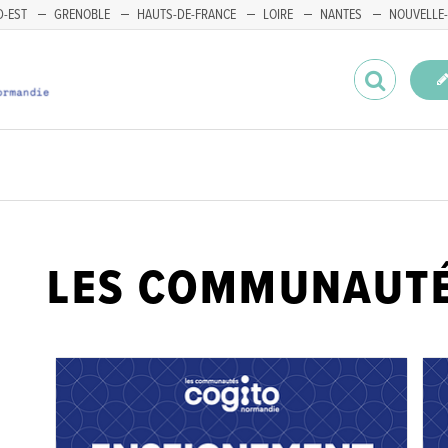
-EST
GRENOBLE
HAUTS-DE-FRANCE
LOIRE
NANTES
NOUVELLE-
LES COMMUNAUT