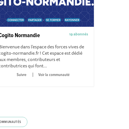
19 abonnés
Cogito Normandie
Bienvenue dans l’espace des forces vives de
cogito-normandie.fr ! Cet espace est dédié
aux membres, contributeurs et
contributrices qui font...
|
Voir la communauté
 COMMUNAUTÉS