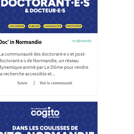
17 abonnés
Doc' in Normandie
La communauté des doctorant·e·s et post-
doctorant·e·s de Normandie, un réseau
dynamique animé par Le Dôme pour rendre
la recherche accessible et...
|
Voir la communauté