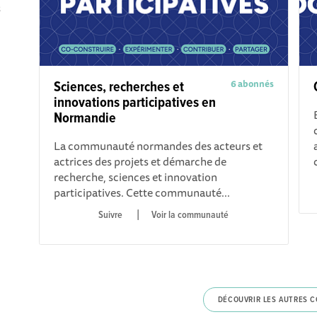
z
6 abonnés
Sciences, recherches et
innovations participatives en
Normandie
La communauté normandes des acteurs et
actrices des projets et démarche de
recherche, sciences et innovation
participatives. Cette communauté...
|
Voir la communauté
DÉCOUVRIR LES AUTRES