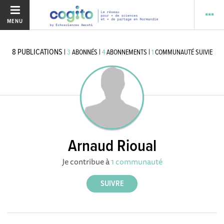
MENU
8
PUBLICATIONS
|
|
|
3
ABONNÉS
4
ABONNEMENTS
1
COMMUNAUTÉ SUIVIE
Arnaud Rioual
Je contribue à
1 communauté