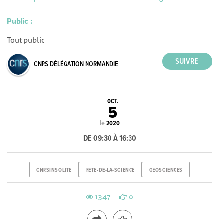
Public :
Tout public
CNRS DÉLÉGATION NORMANDIE
OCT.
5
le
2020
DE 09:30 À 16:30
CNRSINSOLITE
FETE-DE-LA-SCIENCE
GEOSCIENCES
1347
0