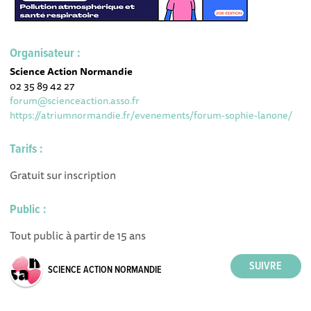
Organisateur :
Science Action Normandie
02 35 89 42 27
forum@scienceaction.asso.fr
https://atriumnormandie.fr/evenements/forum-sophie-lanone/
Tarifs :
Gratuit sur inscription
Public :
Tout public à partir de 15 ans
SCIENCE ACTION NORMANDIE