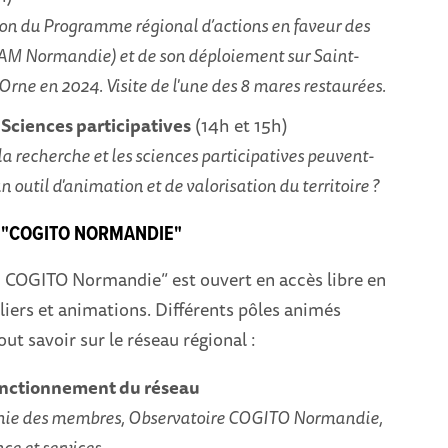
on du Programme régional d’actions en faveur des
M Normandie) et de son déploiement sur Saint-
rne en 2024. Visite de l'une des 8 mares restaurées.
: Sciences participatives
(14h et 15h)
 recherche et les sciences participatives peuvent-
un outil d'animation et de valorisation du territoire ?
 "COGITO NORMANDIE"
 COGITO Normandie” est ouvert en accès libre en
eliers et animations. Différents pôles animés
ut savoir sur le réseau régional :
Fonctionnement du réseau
hie des membres, Observatoire COGITO Normandie,
e et services.