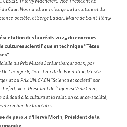
CESER, Thierry Machefert, Vice-Président de
té de Caen Normandie en charge de la culture et du
cience-société, et Serge Ladan, Maire de Saint-Rémy-
résentation des lauréats 2025 du concours
de cultures scientifique et technique "Têtes
ses"
icielle du Prix Musée Schlumberger 2025, par
 De Ceunynck, Directeur de la Fondation Musée
er, et du Prix UNICAEN "Science et société" par
chefert, Vice-Président de l'université de Caen
délégué à la culture et la relation science-société,
s de recherche lauréates.
ise de parole d'Hervé Morin, Président de la
ormandie