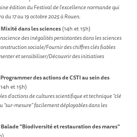
aine édition du Festival de l’excellence normande qui
ra du 17 au 19 octobre 2025 à Rouen.
: Mixité dans les sciences
(14h et 15h)
nscience des inégalités persistantes dans les sciences
construction sociale/Fournir des chiffres clés fiables
enter et sensibiliser/Découvrir des initiatives
.
 : Programmer des actions de CSTI au sein des
14h et 15h)
es d’actions de cultures scientifique et technique “clé
u “sur-mesure” facilement déployables dans les
: Balade "Biodiversité et restauration des mares"
h)