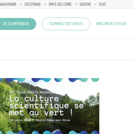
AQUITAINE
OCCITANIE
PAYS DE LOIRE
SAVOIE
SUD
INSCRIVEZ-VOUS
JE CONTRIBUE
CONNECTEZ-VOUS