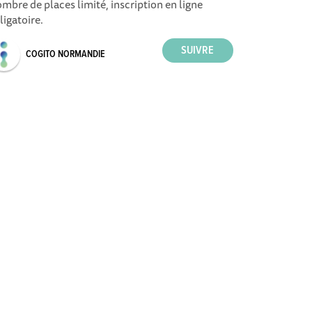
mbre de places limité, inscription en ligne
ligatoire.
COGITO NORMANDIE