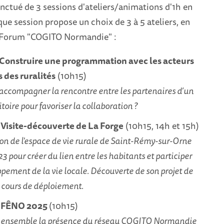
ctué de 3 sessions d'ateliers/animations d'1h en
que session propose un choix de 3 à 5 ateliers, en
e Forum "COGITO Normandie" :
 : Construire une programmation avec les acteurs
s des ruralités
(10h15)
compagner la rencontre entre les partenaires d’un
oire pour favoriser la collaboration ?
: Visite-découverte de La Forge
(10h15, 14h et 15h)
on de l'espace de vie rurale de Saint-Rémy-sur-Orne
3 pour créer du lien entre les habitants et participer
pement de la vie locale. Découverte de son projet de
cours de déploiement.
 : FÊNO 2025
(10h15)
e ensemble la présence du réseau COGITO Normandie