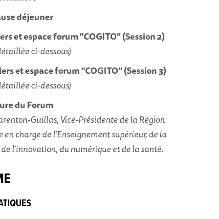
ause déjeuner
liers et espace forum "COGITO" (Session 2)
 détaillée ci-dessous)
liers et espace forum "COGITO" (Session 3)
 détaillée ci-dessous)
ture du Forum
Barenton-Guillas, Vice-Présidente de la Région
en charge de l’Enseignement supérieur, de la
 de l’innovation, du numérique et de la santé.
ME
ATIQUES