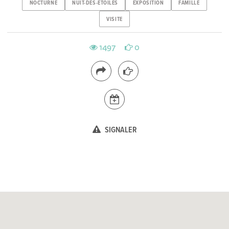
NOCTURNE
NUIT-DES-ETOILES
EXPOSITION
FAMILLE
VISITE
1497
0
SIGNALER