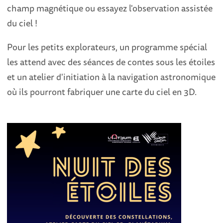
champ magnétique ou essayez l'observation assistée
du ciel !
Pour les petits explorateurs, un programme spécial
les attend avec des séances de contes sous les étoiles
et un atelier d'initiation à la navigation astronomique
où ils pourront fabriquer une carte du ciel en 3D.