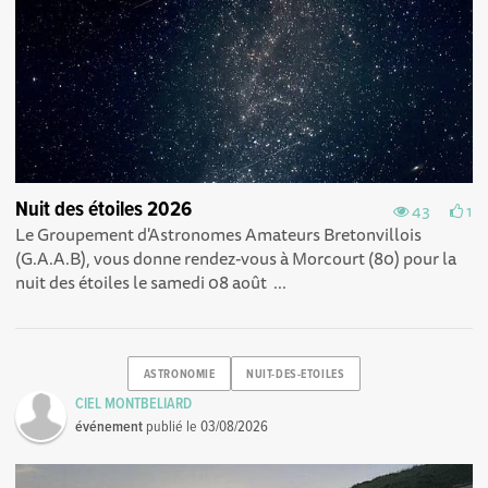
Nuit des étoiles 2026
43
1
Le Groupement d'Astronomes Amateurs Bretonvillois
(G.A.A.B), vous donne rendez-vous à Morcourt (80) pour la
nuit des étoiles le samedi 08 août ...
ASTRONOMIE
NUIT-DES-ETOILES
CIEL MONTBELIARD
événement
publié le
03/08/2026