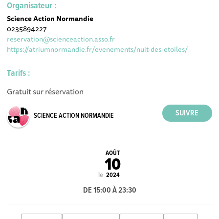
Organisateur :
Science Action Normandie
0235894227
reservation@scienceaction.asso.fr
https://atriumnormandie.fr/evenements/nuit-des-etoiles/
Tarifs :
Gratuit sur réservation
SCIENCE ACTION NORMANDIE
AOÛT
10
le
2024
DE 15:00 À 23:30