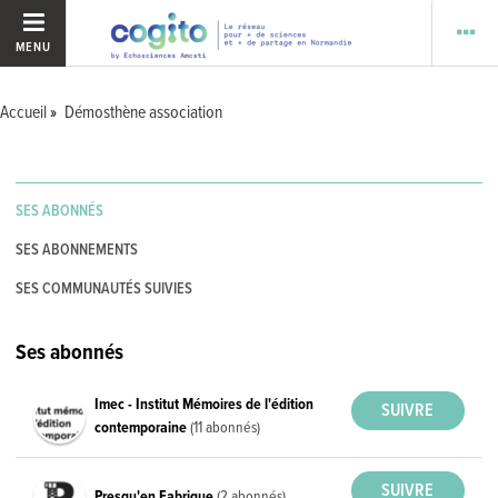
MENU
Accueil
Démosthène association
SES ABONNÉS
SES ABONNEMENTS
SES COMMUNAUTÉS SUIVIES
Ses abonnés
Imec - Institut Mémoires de l'édition
contemporaine
(11 abonnés)
Presqu'en Fabrique
(2 abonnés)