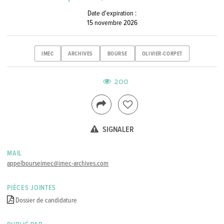
Date d'expiration :
15 novembre 2026
IMEC
ARCHIVES
BOURSE
OLIVIER-CORPET
200
SIGNALER
MAIL
appelbourseimec@imec-archives.com
PIÈCES JOINTES
Dossier de candidature