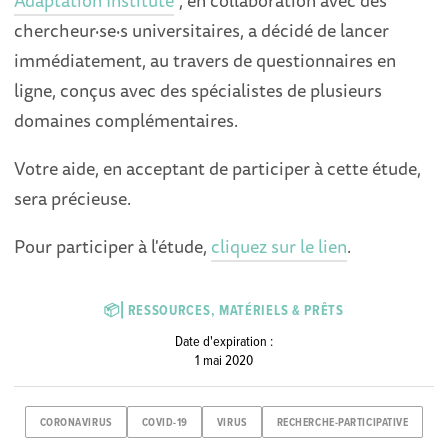
Adaptation Institute
", en collaboration avec des
chercheur·se·s universitaires, a décidé de lancer
immédiatement, au travers de questionnaires en
ligne, conçus avec des spécialistes de plusieurs
domaines complémentaires.
Votre aide, en acceptant de participer à cette étude,
sera précieuse.
Pour participer à l'étude,
cliquez sur le lien
.
📦⎜RESSOURCES, MATÉRIELS & PRÊTS
Date d'expiration :
1 mai 2020
CORONAVIRUS
COVID-19
VIRUS
RECHERCHE-PARTICIPATIVE