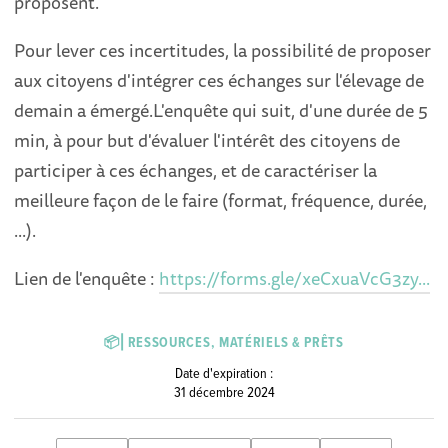
proposent.
Pour lever ces incertitudes, la possibilité de proposer
aux citoyens d'intégrer ces échanges sur l'élevage de
demain a émergé.L'enquête qui suit, d'une durée de 5
min, à pour but d'évaluer l'intérêt des citoyens de
participer à ces échanges, et de caractériser la
meilleure façon de le faire (format, fréquence, durée,
...).
Lien de l'enquête :
https://forms.gle/xeCxuaVcG3zy...
📦⎜RESSOURCES, MATÉRIELS & PRÊTS
Date d'expiration :
31 décembre 2024