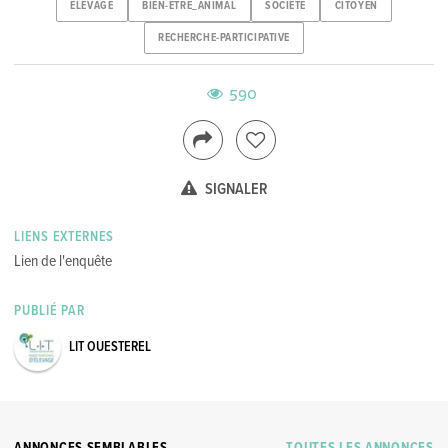
ELEVAGE
BIEN-ETRE_ANIMAL
SOCIETE
CITOYEN
RECHERCHE-PARTICIPATIVE
590
SIGNALER
LIENS EXTERNES
Lien de l'enquête
PUBLIÉ PAR
LIT OUESTEREL