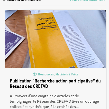
ANNONCES SEMBLABLES
TOUTES LES ANNONCES
📦⎜Ressources, Matériels & Prêts
Publication "Recherche action participative" du
Réseau des CREFAD
Au travers d'une vingtaine d'articles et de
témoignages, le Réseau des CREFAD livre un ouvrage
collectif et synthétique, à la croisée des...