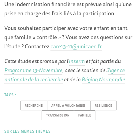
Une indemnisation financière est prévue ainsi qu‘une
prise en charge des frais liés à la participation.
Vous souhaitez participer avec votre enfant en tant
que famille « contrôle » ? Vous avez des questions sur
l’étude ? Contactez
care13-11@unicaen.fr
Cette étude est promue par l'
Inserm
et fait partie du
Programme 13-Novembre
, avec le soutien de l'
Agence
nationale de la recherche
et de la
Région Normandie
.
TAGS :
RECHERCHE
APPEL-A-VOLONTAIRES
RESILIENCE
TRANSMISSION
FAMILLE
SUR LES MÊMES THÈMES