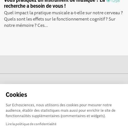
Vous pratiquez un instrument de musique ? La
1298
recherche a besoin de vous !
Quel impact la pratique musicale a-t-elle sur notre cerveau ?
Quels sont les effets sur le fonctionnement cognitif ? Sur
notre mémoire ? Ces...
cogito-normandie.fr est propulsé par
Cookies
Sur Echosciences, nous utilisons des cookies pour mesurer notre
audience, établir des statistiques mais aussi pour enrichir le site de
fonctionnalités supplémentaires (commentaires et widgets).
Lire la politique de confidentialité