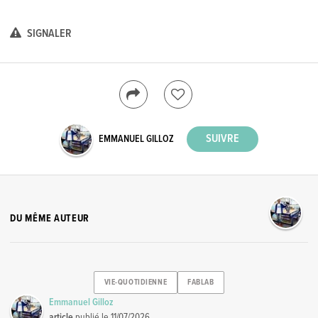
SIGNALER
EMMANUEL GILLOZ
DU MÊME AUTEUR
VIE-QUOTIDIENNE
FABLAB
Emmanuel Gilloz
article
publié le
11/07/2026