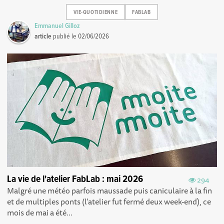
VIE-QUOTIDIENNE
FABLAB
Emmanuel Gilloz
article
publié le
02/06/2026
La vie de l'atelier FabLab : mai 2026
294
Malgré une météo parfois maussade puis caniculaire à la fin
et de multiples ponts (l'atelier fut fermé deux week-end), ce
mois de mai a été...