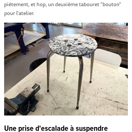
piétement, et hop, un deuxième tabouret "bouton"
pour l'atelier.
Une prise d'escalade à suspendre