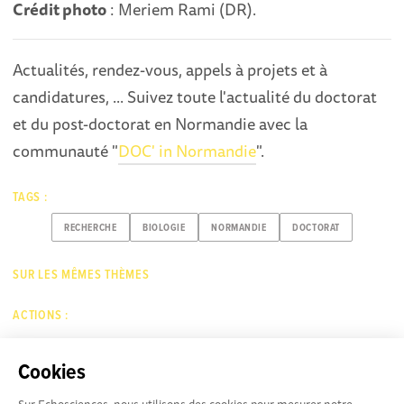
Crédit photo
: Meriem Rami (DR).
Actualités, rendez-vous, appels à projets et à
candidatures, ... Suivez toute l'actualité du doctorat
et du post-doctorat en Normandie avec la
communauté "
DOC' in Normandie
".
TAGS :
RECHERCHE
BIOLOGIE
NORMANDIE
DOCTORAT
SUR LES MÊMES THÈMES
ACTIONS :
Cookies
SIGNALER