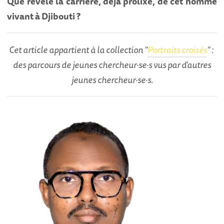
Que révèle la carrière, déjà prolixe, de cet homme
vivant à Djibouti ?
Cet article appartient à la collection "
Portraits croisés
" :
des parcours de jeunes chercheur·se·s vus par d'autres
jeunes chercheur·se·s.