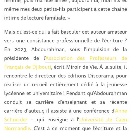
femme, puis ma fille aînée ; aujourd’hui, mon fils et
même mes deux petits-fils participent à cette chaîne
intime de lecture familiale. »
Mais qu'est-ce qui a fait basculer cet auteur amateur
vers une consistance professionnelle de l'écriture ?
En 2023, Abdourahman, sous l'impulsion de la
présidente de l'
Association des Professeurs de
Français de Djibouti
, écrit Miroir de Vie. À la suite, il
rencontre le directeur des éditions Discorama, pour
réaliser un recueil entièrement dédié à la jeunesse
lycéenne et universitaire ! Pendant qu'Abdourahman
conduit sa carrière d'enseignant et sa récente
carrière d'auteur, il assiste à une conférence d'
Anne
Schneider
– qui enseigne à l'
Université de Caen
Normandie
. C’est à ce moment que l’écriture et la