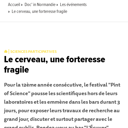
Accueil
Doc' in Normandie
Les événements
Le cerveau, une forteresse fragile
🐙 ⎜SCIENCES PARTICIPATIVES
Le cerveau, une forteresse
fragile
Pour la 12ème année consécutive, le festival "Pint
of Science" pousse les scientifiques hors de leurs
laboratoires et les emmène dans les bars durant 3
jours, pour exposer leurs travaux de recherche au
grand jour, discuter et surtout partager avec le
grand public. Rendez-vous au bar "L'Écuyer"