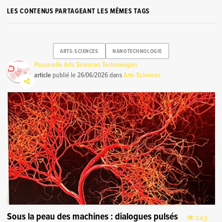
LES CONTENUS PARTAGEANT LES MÊMES TAGS
ARTS-SCIENCES
NANOTECHNOLOGIE
Passerelle Arts Sciences Technologies
article
publié le
26/06/2026
dans
Arts-Sciences
Sous la peau des machines : dialogues pulsés
243