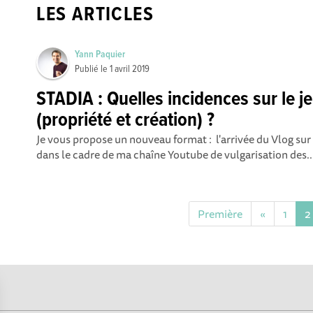
LES ARTICLES
Yann Paquier
Publié le
1 avril 2019
STADIA : Quelles incidences sur le j
(propriété et création) ?
Je vous propose un nouveau format : l'arrivée du Vlog sur 
dans le cadre de ma chaîne Youtube de vulgarisation des..
Première
«
1
2