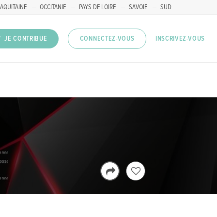
AQUITAINE
OCCITANIE
PAYS DE LOIRE
SAVOIE
SUD
INSCRIVEZ-VOUS
JE CONTRIBUE
CONNECTEZ-VOUS