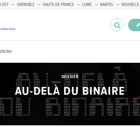
-EST
GRENOBLE
HAUTS-DE-FRANCE
LOIRE
NANTES
NOUVELLE-
rticles
DOSSIER
AU-DELÀ DU BINAIRE