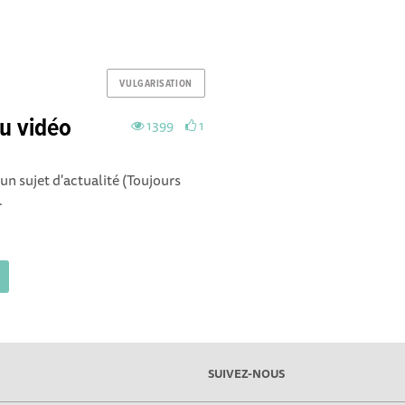
VULGARISATION
eu vidéo
1399
1
un sujet d'actualité (Toujours
.
SUIVEZ-NOUS