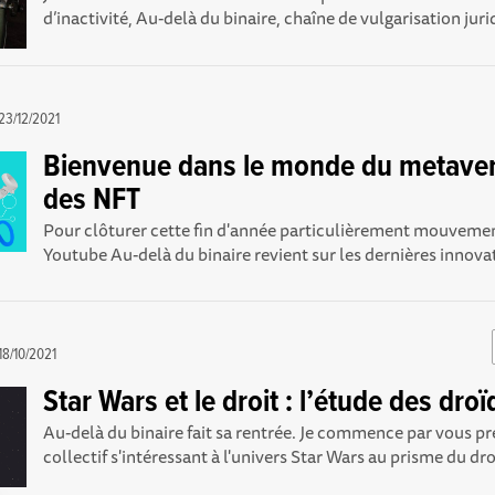
d’inactivité, Au-delà du binaire, chaîne de vulgarisation jurid
23/12/2021
Bienvenue dans le monde du metaver
des NFT
Pour clôturer cette fin d'année particulièrement mouvemen
Youtube Au-delà du binaire revient sur les dernières innovat
18/10/2021
Star Wars et le droit : l’étude des dro
Au-delà du binaire fait sa rentrée. Je commence par vous p
collectif s'intéressant à l'univers Star Wars au prisme du droit