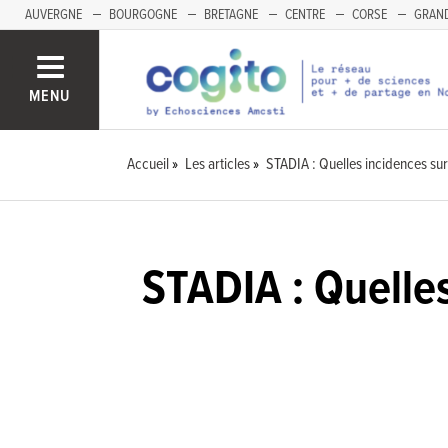
AUVERGNE
BOURGOGNE
BRETAGNE
CENTRE
CORSE
GRAND
MENU
Accueil
Les articles
STADIA : Quelles incidences sur 
STADIA : Quelles