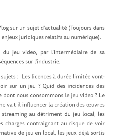
log sur un sujet d'actualité (Toujours dans
 enjeux juridiques relatifs au numérique).
 du jeu video, par l'intermédiaire de sa
séquences sur l'industrie.
 sujets :
Les licences à durée limitée vont-
voir sur un jeu ? Quid des incidences des
re dont nous consommons le jeu video ? Le
e va t-il influencer la création des œuvres
streaming au détriment du jeu local, les
es charges contraignant au risque de voir
tive de jeu en local, les jeux déjà sortis