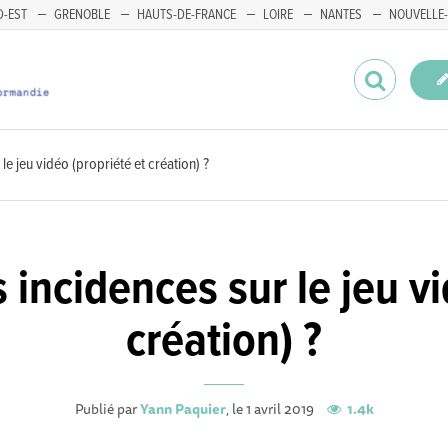
-EST
GRENOBLE
HAUTS-DE-FRANCE
LOIRE
NANTES
NOUVELLE-
le jeu vidéo (propriété et création) ?
 incidences sur le jeu vi
création) ?
Publié par
Yann Paquier
, le 1 avril 2019
1.4k