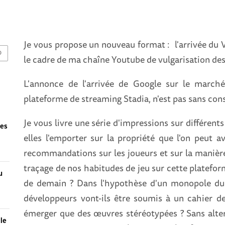
Je vous propose un nouveau format : l'arrivée du V
O
le cadre de ma chaîne Youtube de vulgarisation des
L'annonce de l'arrivée de Google sur le marché
plateforme de streaming Stadia, n'est pas sans con
Je vous livre une série d'impressions sur différents
des
elles l'emporter sur la propriété que l'on peut a
recommandations sur les joueurs et sur la maniè
traçage de nos habitudes de jeu sur cette plateform
u
de demain ? Dans l'hypothèse d'un monopole du 
développeurs vont-ils être soumis à un cahier d
émerger que des œuvres stéréotypées ? Sans alterna
 le