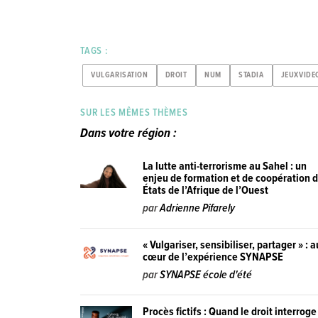
TAGS :
VULGARISATION
DROIT
NUM
STADIA
JEUXVIDE
SUR LES MÊMES THÈMES
Dans votre région :
La lutte anti-terrorisme au Sahel : un
enjeu de formation et de coopération 
États de l’Afrique de l’Ouest
par
Adrienne Pifarely
« Vulgariser, sensibiliser, partager » : a
cœur de l’expérience SYNAPSE
par
SYNAPSE école d'été
Procès fictifs : Quand le droit interroge