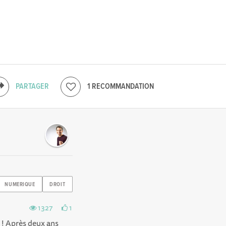
PARTAGER
1 RECOMMANDATION
NUMERIQUE
DROIT
1327
1
 ! Après deux ans