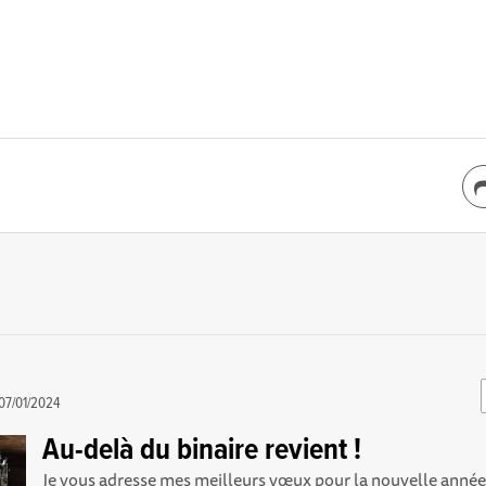
07/01/2024
Au-delà du binaire revient !
Je vous adresse mes meilleurs vœux pour la nouvelle année