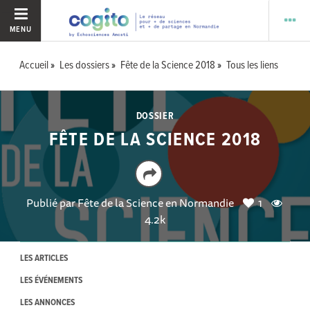
MENU
Accueil
Les dossiers
Fête de la Science 2018
Tous les liens
DOSSIER
FÊTE DE LA SCIENCE 2018
Publié par
Fête de la Science en Normandie
1
4.2k
LES ARTICLES
LES ÉVÉNEMENTS
LES ANNONCES