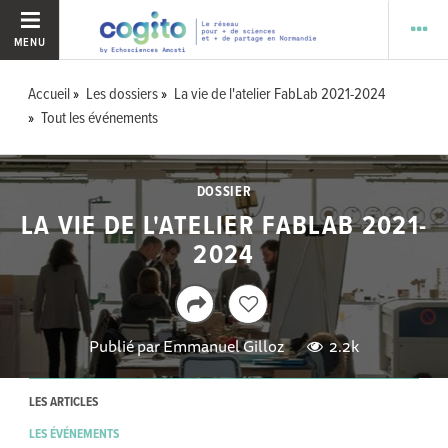
MENU
Accueil
Les dossiers
La vie de l'atelier FabLab 2021-2024
Tout les événements
DOSSIER
LA VIE DE L'ATELIER FABLAB 2021-
2024
Publié par
Emmanuel Gilloz
2.2k
LES ARTICLES
LES ÉVÉNEMENTS