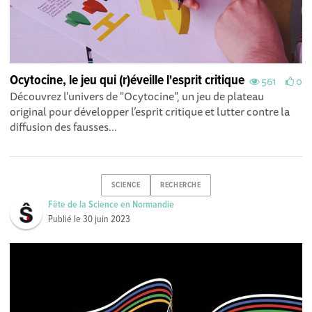
Ocytocine, le jeu qui (r)éveille l'esprit critique
561
0
Découvrez l'univers de "Ocytocine", un jeu de plateau
original pour développer l’esprit critique et lutter contre la
diffusion des fausses...
SCIENCE
RECHERCHE
Fête de la Science en Normandie
Publié le
30 juin 2023