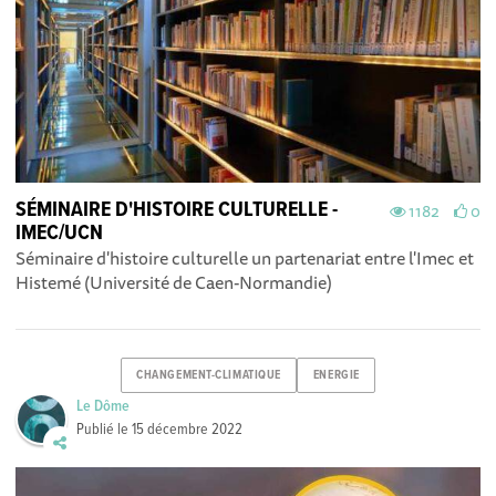
SÉMINAIRE D'HISTOIRE CULTURELLE -
1182
0
IMEC/UCN
Séminaire d'histoire culturelle un partenariat entre l'Imec et
Histemé (Université de Caen-Normandie)
CHANGEMENT-CLIMATIQUE
ENERGIE
Le Dôme
Publié le
15 décembre 2022