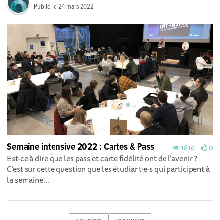
Publié le
24 mars 2022
Semaine intensive 2022 : Cartes & Pass
1810
0
Est-ce à dire que les pass et carte fidélité ont de l’avenir ?
C’est sur cette question que les étudiant·e·s qui participent à
la semaine...