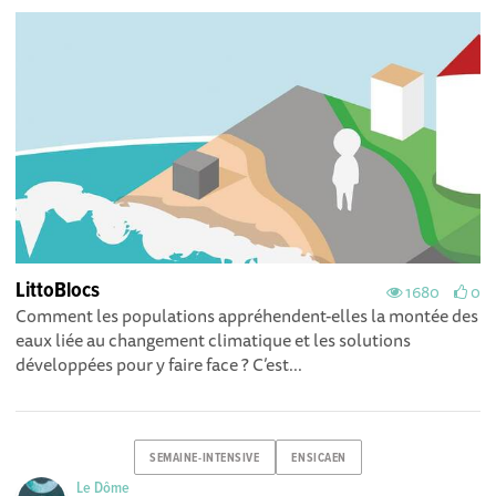
LittoBlocs
1680
0
Comment les populations appréhendent-elles la montée des
eaux liée au changement climatique et les solutions
développées pour y faire face ? C’est...
SEMAINE-INTENSIVE
ENSICAEN
Le Dôme