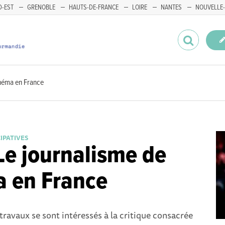
-EST
GRENOBLE
HAUTS-DE-FRANCE
LOIRE
NANTES
NOUVELLE-
inéma en France
CIPATIVES
Le journalisme de
 en France
ravaux se sont intéressés à la critique consacrée