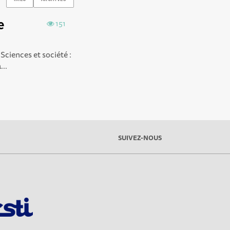
e
151
Sciences et société :
...
SUIVEZ-NOUS