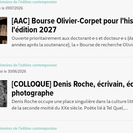
Mémoires de l'édition contemporaine
e le
01/07/2026
[AAC] Bourse Olivier-Corpet pour l'his
l'édition 2027
Ouverte prioritairement aux doctorant·e·s et docteur·e·s (da
années après la soutenance), la « Bourse de recherche Olivi
Mémoires de l'édition contemporaine
ié le
30/06/2026
[COLLOQUE] Denis Roche, écrivain, éd
photographe
Denis Roche occupe une place singulière dans la culture litt
de la seconde moitié du XXe siècle. Poète lié à Tel Quel,...
Mémoires de l'édition contemporaine