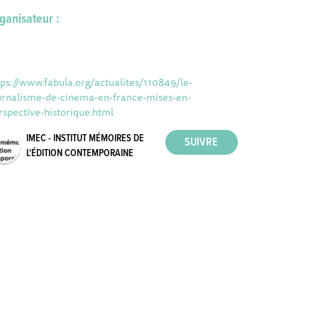
ganisateur :
tps://www.fabula.org/actualites/110849/le-
urnalisme-de-cinema-en-france-mises-en-
rspective-historique.html
IMEC - INSTITUT MÉMOIRES DE
L'ÉDITION CONTEMPORAINE