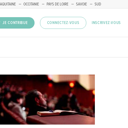
AQUITAINE
OCCITANIE
PAYS DE LOIRE
SAVOIE
SUD
INSCRIVEZ-VOUS
JE CONTRIBUE
CONNECTEZ-VOUS