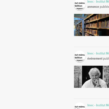
Imec - Institut 
annonce
publié
Imec - Institut 
événement
publ
Imec - Institut 