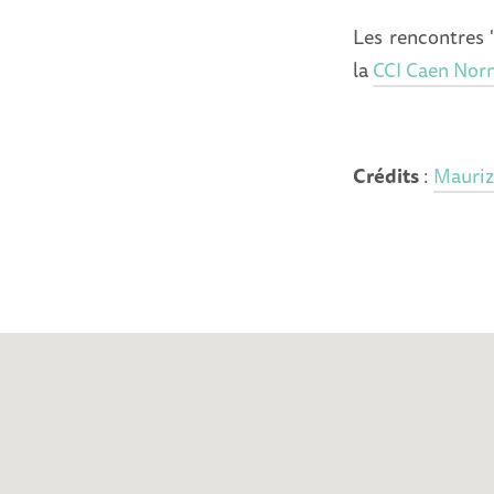
Les rencontres "
la
CCI Caen Nor
Crédits
:
Mauriz