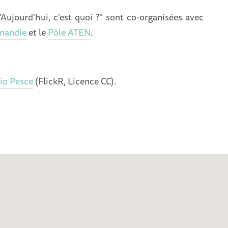
Aujourd'hui, c'est quoi ?" sont co-organisées avec
mandie
et le
Pôle ATEN
.
io Pesce
(FlickR, Licence CC).