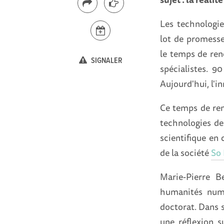
Les technologie
lot de promesse
le temps de ren
SIGNALER
spécialistes. 9
Aujourd'hui, l'in
Ce temps de renc
technologies de 
scientifique en
de la société
So
Marie-Pierre B
humanités numé
doctorat. Dans s
une réflexion su