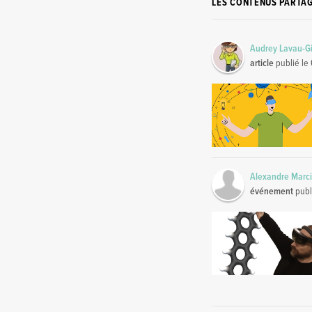
LES CONTENUS PARTA
Audrey Lavau-Gi
article
publié le
Alexandre Marci
événement
publ