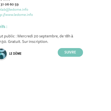
 31 06 60 59
blab@ledome.info
tp://www.ledome.info
rifs :
ut public : Mercredi 20 septembre, de 18h à
h30. Gratuit. Sur inscription.
LE DÔME