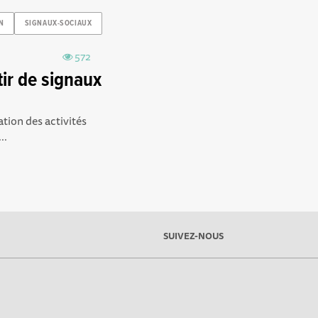
N
SIGNAUX-SOCIAUX
572
rtir de signaux
ation des activités
..
SUIVEZ-NOUS