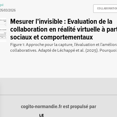
ppé
COLLABORATIO
05/03/2026
Mesurer l’invisible : Evaluation de la
collaboration en réalité virtuelle à pa
sociaux et comportementaux
Figure 1: Approche pour la capture, l’évaluation et l’amélior
collaboratives. Adapté de Léchappé et al. (2025). Pourquoi.
cogito-normandie.fr est propulsé par