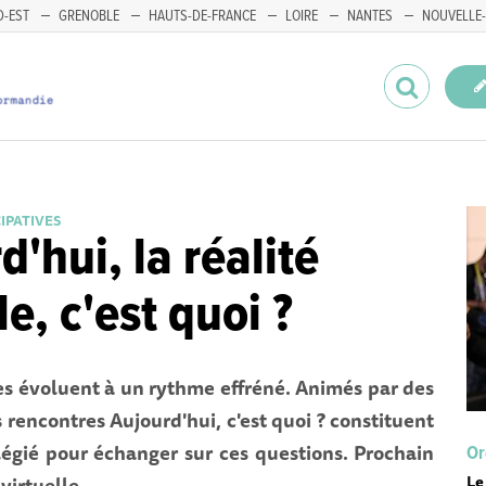
-EST
GRENOBLE
HAUTS-DE-FRANCE
LOIRE
NANTES
NOUVELLE-
CIPATIVES
d'hui, la réalité
le, c'est quoi ?
es évoluent à un rythme effréné. Animés par des
s rencontres Aujourd'hui, c'est quoi ? constituent
légié pour échanger sur ces questions. Prochain
Or
Le
 virtuelle.