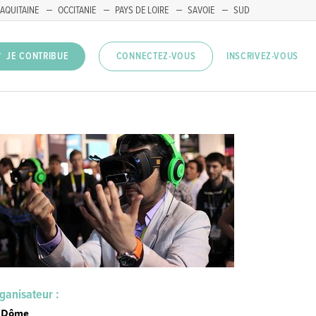
AQUITAINE
OCCITANIE
PAYS DE LOIRE
SAVOIE
SUD
INSCRIVEZ-VOUS
JE CONTRIBUE
CONNECTEZ-VOUS
ganisateur :
 Dôme