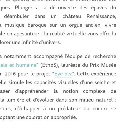
iques. Plonger à la découverte des épaves du
, déambuler dans un château Renaissance,
a musique baroque sur un orgue ancien, vivre
le en apesanteur : la réalité virtuelle vous offre la
lorer une infinité d'univers.
a notamment accompagné l'équipe de recherche
male et humaine
" (EthoS), lauréate du Prix Musée
 2016 pour le projet "
Eye Sea
". Cette expérience
elle simule les capacités visuelles d'une seiche et
sager d’appréhender la notion complexe de
 la lumière et d’évoluer dans son milieu naturel :
roies, d’échapper à un prédateur ou encore se
optant une coloration appropriée.