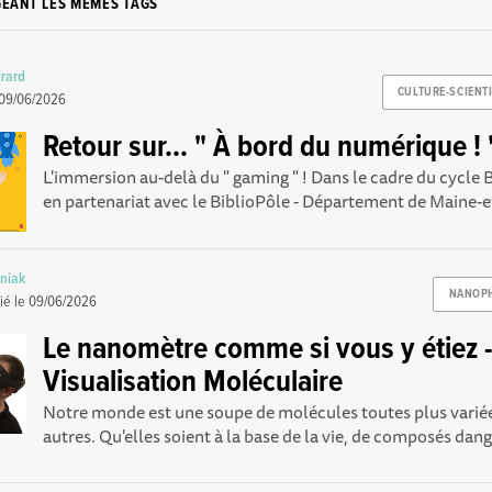
GEANT LES MÊMES TAGS
rard
CULTURE-SCIENT
09/06/2026
Retour sur... " À bord du numérique ! 
L'immersion au-delà du " gaming " ! Dans le cadre du cycle B
en partenariat avec le BiblioPôle - Département de Maine-et
niak
NANOP
ié le
09/06/2026
Le nanomètre comme si vous y étiez -
Visualisation Moléculaire
Notre monde est une soupe de molécules toutes plus variée
autres. Qu'elles soient à la base de la vie, de composés dang