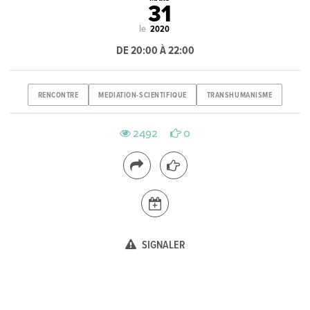
31
le
2020
DE 20:00 À 22:00
RENCONTRE
MEDIATION-SCIENTIFIQUE
TRANSHUMANISME
2492
0
SIGNALER