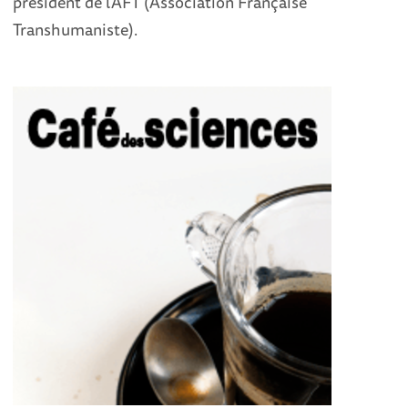
président de l’AFT (Association Française
Transhumaniste).