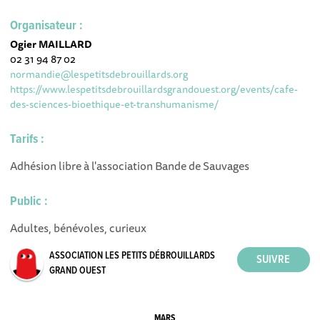
Organisateur :
Ogier MAILLARD
02 31 94 87 02
normandie@lespetitsdebrouillards.org
https://www.lespetitsdebrouillardsgrandouest.org/events/cafe-
des-sciences-bioethique-et-transhumanisme/
Tarifs :
Adhésion libre à l'association Bande de Sauvages
Public :
Adultes, bénévoles, curieux
ASSOCIATION LES PETITS DÉBROUILLARDS
GRAND OUEST
MARS