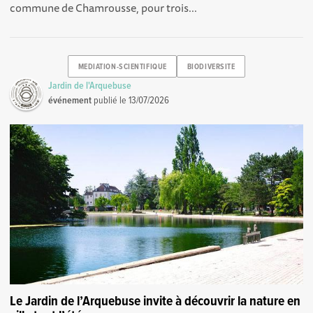
commune de Chamrousse, pour trois...
MEDIATION-SCIENTIFIQUE
BIODIVERSITE
Jardin de l'Arquebuse
événement
publié le
13/07/2026
Le Jardin de l’Arquebuse invite à découvrir la nature en