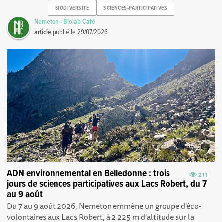
BIODIVERSITE
SCIENCES-PARTICIPATIVES
Nemeton · Biolab Café
article
publié le
29/07/2026
ADN environnemental en Belledonne : trois
211
jours de sciences participatives aux Lacs Robert, du 7
au 9 août
Du 7 au 9 août 2026, Nemeton emmène un groupe d'éco-
volontaires aux Lacs Robert, à 2 225 m d'altitude sur la