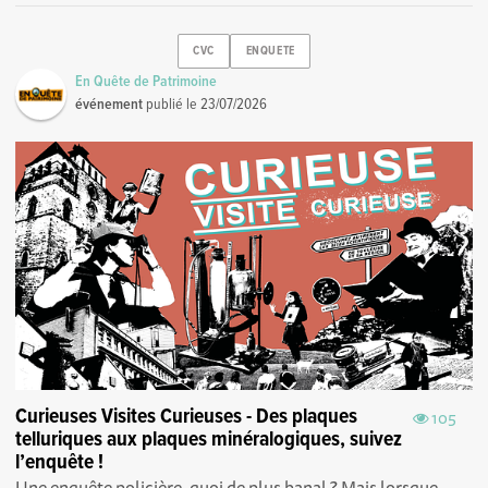
CVC
ENQUETE
En Quête de Patrimoine
événement
publié le
23/07/2026
Curieuses Visites Curieuses - Des plaques
105
telluriques aux plaques minéralogiques, suivez
l’enquête !
Une enquête policière, quoi de plus banal ? Mais lorsque