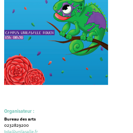
Organisateur :
Bureau des arts
0232829200
bda@unilasalle.fr