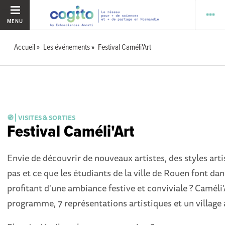
MENU
Accueil
Les événements
Festival Caméli'Art
🧭 ⎜VISITES & SORTIES
Festival Caméli'Art
Envie de découvrir de nouveaux artistes, des styles art
pas et ce que les étudiants de la ville de Rouen font dan
profitant d'une ambiance festive et conviviale ? Caméli'
programme, 7 représentations artistiques et un village as