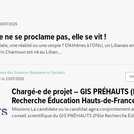
a
24/07/2026
 ne se proclame pas, elle se vit !
le, une réalité ou une utopie ? D'Athènes à l'ONU, un Libanais e
is Chamoun est né au Liban,...
nne des Sciences Humaines et Sociales
ED
e le
23/07/2026
Chargé·e de projet – GIS PRÉHAUTS (
Recherche Éducation Hauts-de-Franc
Missions La candidate ou le candidat agira conjointement av
conseil scientifique du GIS PRÉHAUTS (Pôle Recherche Édu