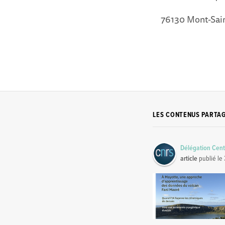
76130 Mont-Sai
LES CONTENUS PARTA
Délégation Cent
article
publié le