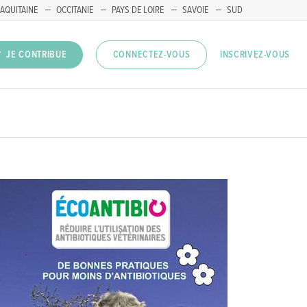
AQUITAINE
OCCITANIE
PAYS DE LOIRE
SAVOIE
SUD
INSCRIVEZ-VOUS
JE CONTRIBUE
CONNECTEZ-VOUS