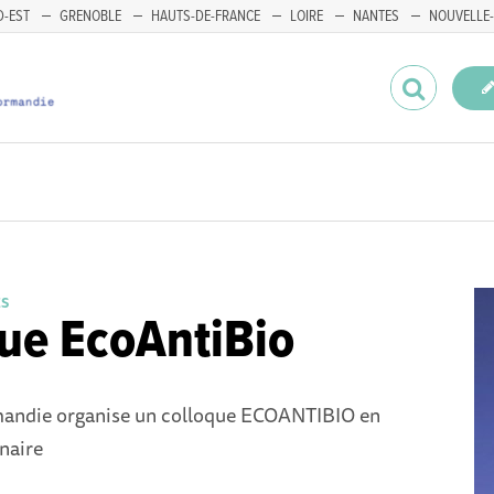
-EST
GRENOBLE
HAUTS-DE-FRANCE
LOIRE
NANTES
NOUVELLE-
ES
ue EcoAntiBio
ndie organise un colloque ECOANTIBIO en
naire