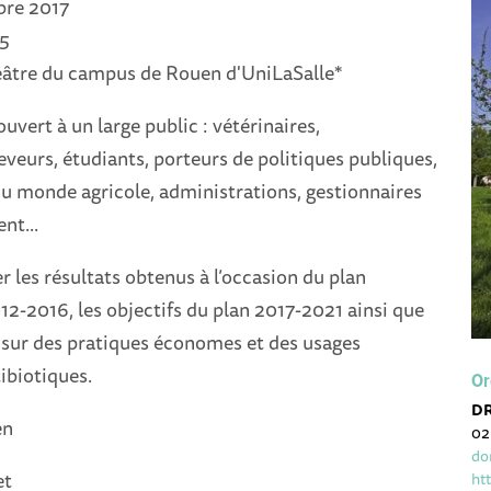
bre 2017
45
âtre du campus de Rouen d'UniLaSalle*
uvert à un large public : vétérinaires,
veurs, étudiants, porteurs de politiques publiques,
u monde agricole, administrations, gestionnaires
nt...
er les résultats obtenus à l’occasion du plan
-2016, les objectifs du plan 2017-2021 ainsi que
 sur des pratiques économes et des usages
ibiotiques.
Or
D
en
02
do
et
ht