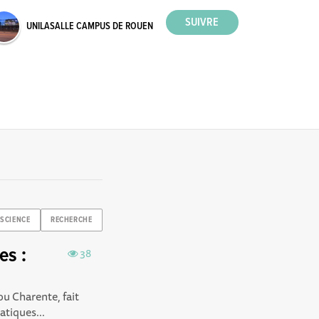
UNILASALLE CAMPUS DE ROUEN
SCIENCE
RECHERCHE
es :
38
u Charente, fait
atiques...