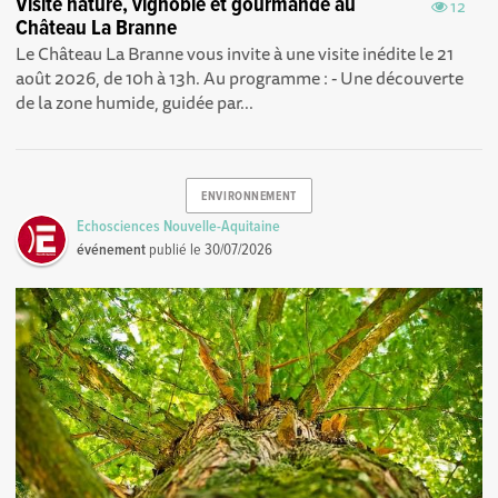
Visite nature, vignoble et gourmande au
12
Château La Branne
Le Château La Branne vous invite à une visite inédite le 21
août 2026, de 10h à 13h. Au programme : - Une découverte
de la zone humide, guidée par...
ENVIRONNEMENT
Echosciences Nouvelle-Aquitaine
événement
publié le
30/07/2026