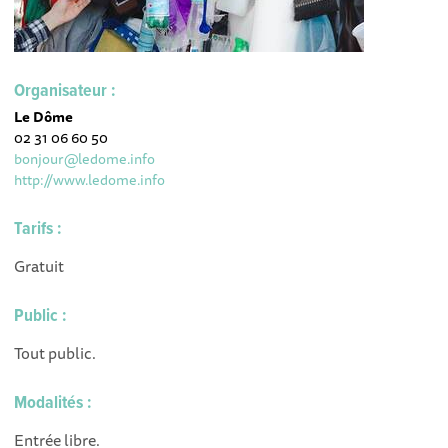
Organisateur :
Le Dôme
02 31 06 60 50
bonjour@ledome.info
http://www.ledome.info
Tarifs :
Gratuit
Public :
Tout public.
Modalités :
Entrée libre.