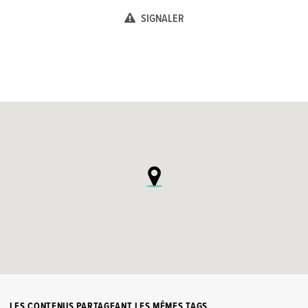
SIGNALER
LES CONTENUS PARTAGEANT LES MÊMES TAGS