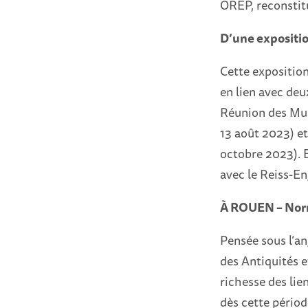
OREP, reconstitu
D’une expositio
Cette expositio
en lien avec deu
Réunion des Mu
13 août 2023) e
octobre 2023). E
avec le Reiss-E
À ROUEN – Norm
Pensée sous l’an
des Antiquités e
richesse des lie
dès cette périod