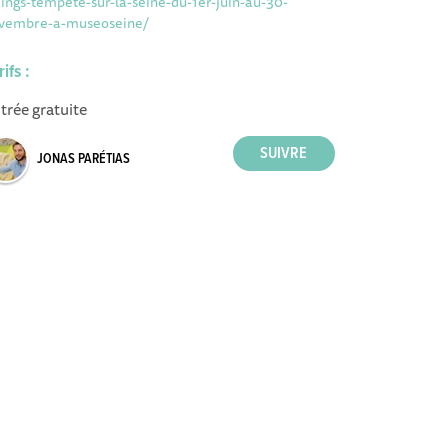
kings-tempete-sur-la-seine-du-1er-juin-au-30-
vembre-a-museoseine/
rifs :
trée gratuite
JONAS PARÉTIAS