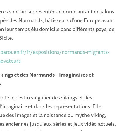
res sont ainsi présentées comme autant de jalons
opée des Normands, bâtisseurs d’une Europe avant
 en leur temps élu domicile dans différents pays, de
Sicile.
barouen.fr/fr/expositions/normands-migrants-
novateurs
kings et des Normands – Imaginaires et
s
nte le destin singulier des vikings et des
imaginaire et dans les représentations. Elle
que des images et la naissance du mythe viking,
es anciennes jusqu’aux séries et jeux vidéo actuels,