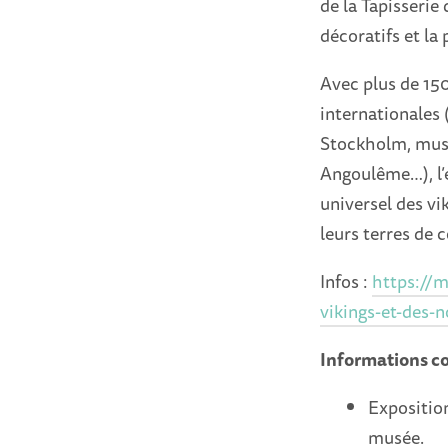
de la Tapisserie
décoratifs et la
Avec plus de 150
internationales 
Stockholm, musé
Angoulême…), l’
universel des vi
leurs terres de 
Infos :
https://
vikings-et-des-
Informations c
Exposition
musée.