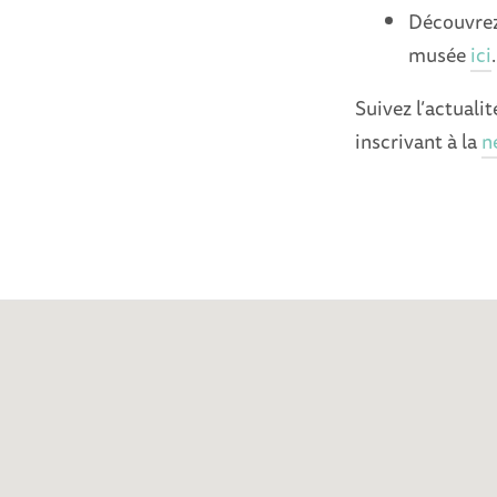
Découvrez
musée
ici
.
Suivez l’actual
inscrivant à la
n