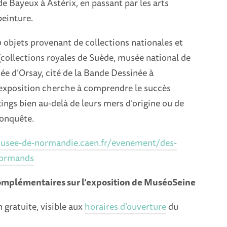
 de Bayeux à Astérix, en passant par les arts
 peinture.
 objets provenant de collections nationales et
(collections royales de Suède, musée national de
e d’Orsay, cité de la Bande Dessinée à
exposition cherche à comprendre le succès
kings bien au-delà de leurs mers d’origine ou de
conquête.
musee-de-normandie.caen.fr/evenement/des-
normands
omplémentaires sur l’exposition de MuséoSeine
 gratuite, visible aux
horaires d’ouverture
du