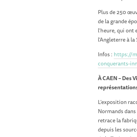
Plus de 250 œuv
de la grande ép
l’heure, qui ont
l’Angleterre à la 
Infos :
https://m
conquerants-in
À CAEN – Des Vi
représentation
L’exposition raco
Normands dans l’
retrace la fabri
depuis les sourc