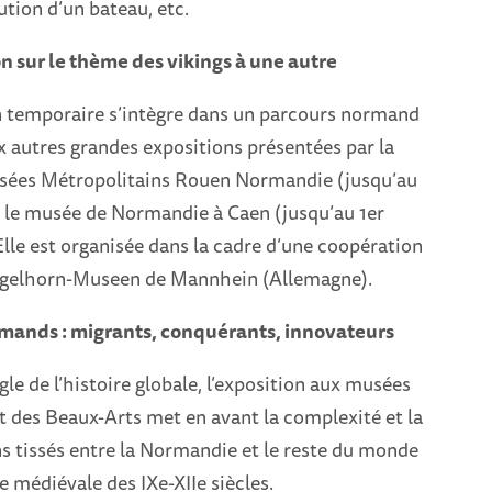
tion d’un bateau, etc.
n sur le thème des vikings à une autre
n temporaire s’intègre dans un parcours normand
x autres grandes expositions présentées par la
sées Métropolitains Rouen Normandie (jusqu’au
t le musée de Normandie à Caen (jusqu’au 1er
lle est organisée dans la cadre d’une coopération
ngelhorn-Museen de Mannhein (Allemagne).
ands : migrants, conquérants, innovateurs
gle de l’histoire globale, l’exposition aux musées
t des Beaux-Arts met en avant la complexité et la
ns tissés entre la Normandie et le reste du monde
e médiévale des IXe-XIIe siècles.