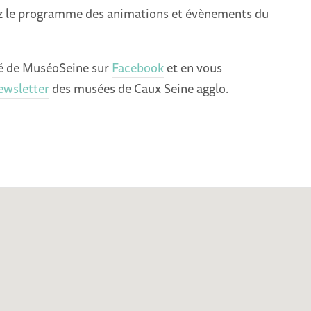
 le programme des animations et évènements du
ité de MuséoSeine sur
Facebook
et en vous
ewsletter
des musées de Caux Seine agglo.