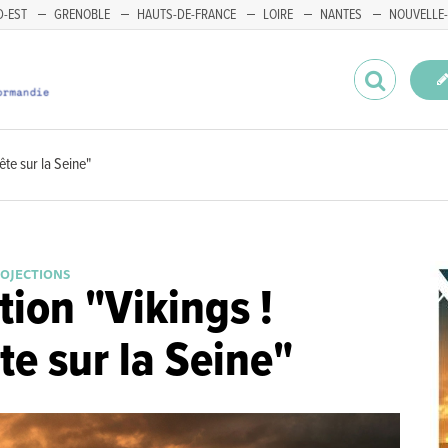
-EST
GRENOBLE
HAUTS-DE-FRANCE
LOIRE
NANTES
NOUVELLE-
ête sur la Seine"
ROJECTIONS
tion "Vikings !
e sur la Seine"