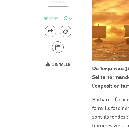
CULTURE
1794
0
SIGNALER
Du 1er juin au 
Seine normand
l’exposition fa
Barbares, féroces
faire. Ils fascin
sont-ils fondés ?
hommes venus de