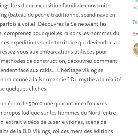
vi
kings lors d’une exposition familiale construite
no
ing (bateau de pêche traditionnel scandinave en
Ta
parfois à voile). Découvrez la Seine avant les
gs, comprenez pour quelles raisons les hommes du
En
ces expéditions sur le territoire qui deviendra la
ressez-vous aux embarcations utilisées pour
rs méthodes de construction, découvrez comment
fendent face aux raids… L’héritage viking se
 nom donné à la Normandie ? Du mythe à la réalité,
e quelques clichés.
un écrin de 50m2 une quarantaine d’œuvres
n propos ludique sur les hommes du Nord, entre
, extrait vidéos de la série vikings, scène de
aits de la B.D Vikings, roi des mers des éditions