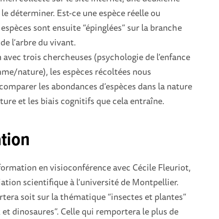
 le déterminer. Est-ce une espèce réelle ou
 espèces sont ensuite “épinglées” sur la branche
e l’arbre du vivant.
 avec trois chercheuses (psychologie de l’enfance
mme/nature), les espèces récoltées nous
comparer les abondances d’espèces dans la nature
ature et les biais cognitifs que cela entraîne.
tion
ormation en visioconférence avec Cécile Fleuriot,
tion scientifique à l’université de Montpellier.
tera soit sur la thématique “insectes et plantes”
x et dinosaures”. Celle qui remportera le plus de