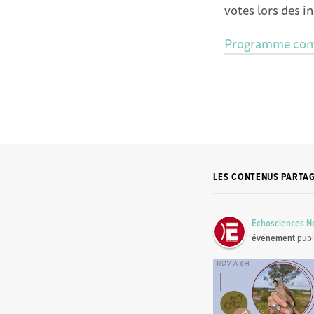
votes lors des in
Programme compl
LES CONTENUS PARTA
Echosciences No
événement
publ