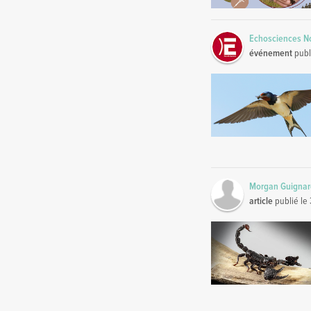
Echosciences No
événement
publ
Morgan Guigna
article
publié le