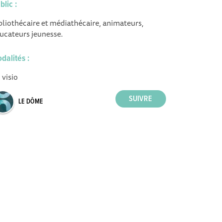
blic :
bliothécaire et médiathécaire, animateurs,
ucateurs jeunesse.
dalités :
 visio
LE DÔME