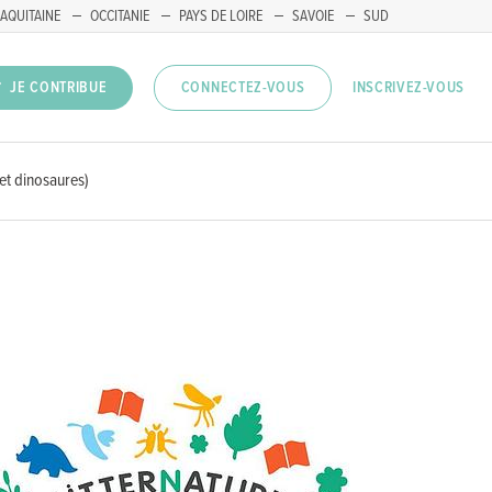
AQUITAINE
OCCITANIE
PAYS DE LOIRE
SAVOIE
SUD
INSCRIVEZ-VOUS
JE CONTRIBUE
CONNECTEZ-VOUS
 et dinosaures)