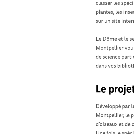
classer les spéc
plantes, les inse
sur un site inter
Le Dôme et le se
Montpellier vou
de science parti
dans vos biblio
Le proje
Développé par le
Montpellier, le p
d’oiseaux et de 
Une fois le spéc