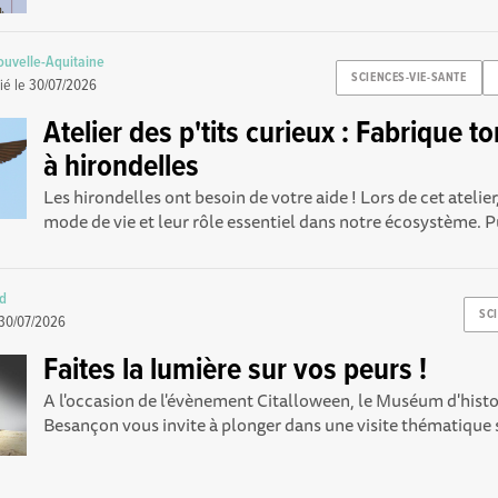
uvelle-Aquitaine
SCIENCES-VIE-SANTE
ié le
30/07/2026
Atelier des p'tits curieux : Fabrique to
à hirondelles
Les hirondelles ont besoin de votre aide ! Lors de cet atelie
mode de vie et leur rôle essentiel dans notre écosystème. Pu
rd
SC
30/07/2026
Faites la lumière sur vos peurs !
A l'occasion de l'évènement Citalloween, le Muséum d'histo
Besançon vous invite à plonger dans une visite thématique s