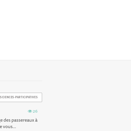
SCIENCES-PARTICIPATIVES
26
ge des passereaux à
 vous...