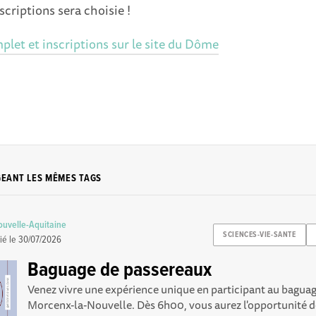
scriptions sera choisie !
et et inscriptions sur le site du Dôme
GEANT LES MÊMES TAGS
uvelle-Aquitaine
SCIENCES-VIE-SANTE
ié le
30/07/2026
Baguage de passereaux
Venez vivre une expérience unique en participant au bagua
Morcenx-la-Nouvelle. Dès 6h00, vous aurez l'opportunité de