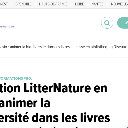
-EST
GRENOBLE
HAUTS-DE-FRANCE
LOIRE
NANTES
NOUVELLE-
isio : animer la biodiversité dans les livres jeunesse en bibliothèque (Oiseaux
FORMATIONS PRO.
ion LitterNature en
 animer la
rsité dans les livres