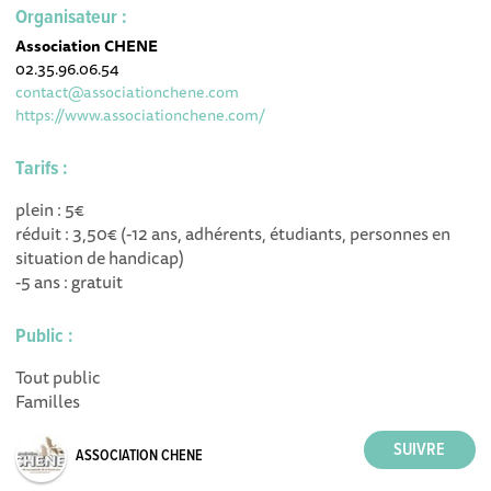
Organisateur :
Association CHENE
02.35.96.06.54
contact@associationchene.com
https://www.associationchene.com/
Tarifs :
plein : 5€
réduit : 3,50€ (-12 ans, adhérents, étudiants, personnes en
situation de handicap)
-5 ans : gratuit
Public :
Tout public
Familles
ASSOCIATION CHENE