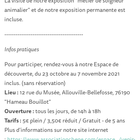
La visite de notre exposition "métier de soigneur
animalier" et de notre exposition permanente est
incluse.
------------------------------------------
Infos pratiques
Pour participer, rendez-vous à notre Espace de
découverte, du 23 octobre au 7 novembre 2021
inclus. (sans réservation)
Lieu :
12 rue du Musée, Allouville-Bellefosse, 76190
"Hameau Bouillot"
Ouverture :
tous les jours, de 14h à 18h
Tarifs :
5€ plein / 3,50€ réduit / Gratuit - de 5 ans
Plus d'informations sur notre site internet
:
https://www.associationchene.com/espace.../venir-