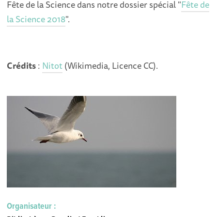
Fête de la Science dans notre dossier spécial "
Fête de
la Science 2018
".
Crédits
:
Nitot
(Wikimedia, Licence CC).
Organisateur :