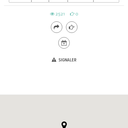
2521
0
SIGNALER