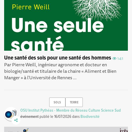
Une santé des sols pour une santé des hommes
141
Par Pierre Weill, ingénieur agronome et docteur en
biologie/santé et titulaire de la chaire « Aliment et Bien
Manger » à l’Université de Rennes ...
SOLS
TERRE
OSU Institut Pythéas - Membre du Réseau Culture Science Sud
événement
publié le
16/07/2026
dans
Biodiversité