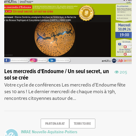
Les mercredis d'Endoume / Un seul secret, un
205
sol se crée
Votre cycle de conférences Les mercredis d’Endoume fête
ses 10 ans ! Le dernier mercredi de chaque mois à 19h,
rencontres citoyennes autour de...
PARTENARIAT
TERRITOIRE
INRAE Nouvelle-Aquitaine-Poitiers