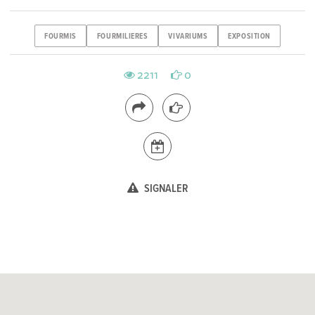
FOURMIS
FOURMILIERES
VIVARIUMS
EXPOSITION
2211
0
SIGNALER