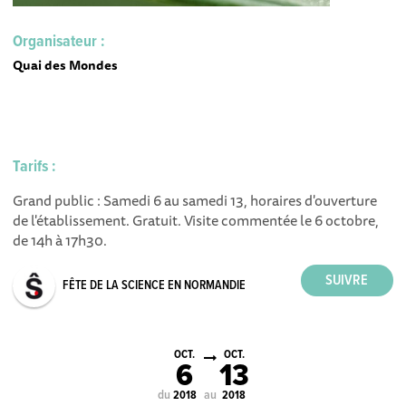
Organisateur :
Quai des Mondes
Tarifs :
Grand public : Samedi 6 au samedi 13, horaires d'ouverture
de l'établissement. Gratuit. Visite commentée le 6 octobre,
de 14h à 17h30.
FÊTE DE LA SCIENCE EN NORMANDIE
OCT.
OCT.
6
13
du
au
2018
2018