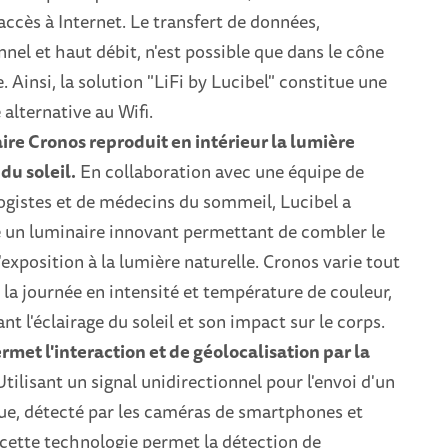
'accès à Internet. Le transfert de données,
nnel et haut débit, n'est possible que dans le cône
. Ainsi, la solution "LiFi by Lucibel" constitue une
 alternative au Wifi.
ire Cronos reproduit en intérieur la lumière
du soleil.
En collaboration avec une équipe de
ogistes et de médecins du sommeil, Lucibel a
 un luminaire innovant permettant de combler le
xposition à la lumière naturelle. Cronos varie tout
 la journée en intensité et température de couleur,
nt l'éclairage du soleil et son impact sur le corps.
met l'interaction et de géolocalisation par la
tilisant un signal unidirectionnel pour l'envoi d'un
ue, détecté par les caméras de smartphones et
 cette technologie permet la détection de