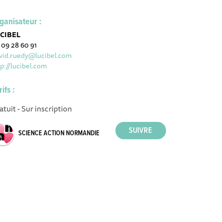
ganisateur :
CIBEL
 09 28 60 91
vid.ruedy@lucibel.com
tp://lucibel.com
rifs :
atuit - Sur inscription
SCIENCE ACTION NORMANDIE