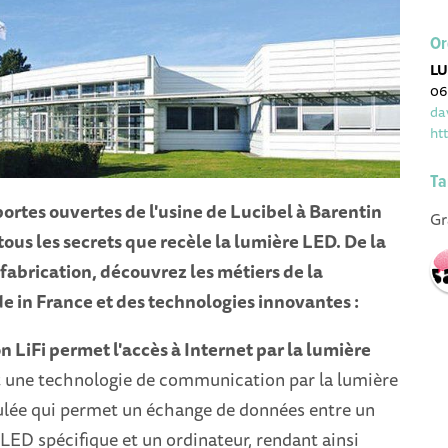
Or
LU
06
da
ht
Ta
portes ouvertes de l'usine de Lucibel à Barentin
Gr
tous les secrets que recèle la lumière LED. De la
 fabrication, découvrez les métiers de la
 in France et des technologies innovantes :
n LiFi permet l'accès à Internet par la lumière
 une technologie de communication par la lumière
ée qui permet un échange de données entre un
LED spécifique et un ordinateur, rendant ainsi