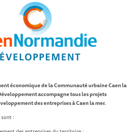
ent économique de la Communauté urbaine Caen la
éveloppement accompagne tous les projets
éveloppement des entreprises à Caen la mer.
 sont :
ment des entreprises du territoire ;