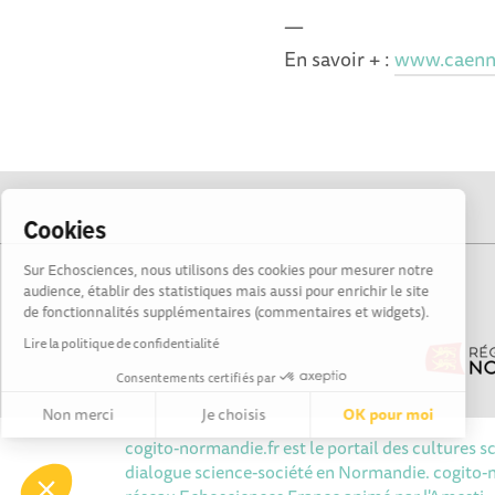
—
En savoir + :
www.caenn
Cookies
Sur Echosciences, nous utilisons des cookies pour mesurer notre
audience, établir des statistiques mais aussi pour enrichir le site
de fonctionnalités supplémentaires (commentaires et widgets).
Lire la politique de confidentialité
Consentements certifiés par
Non merci
Je choisis
OK pour moi
cogito-normandie.fr est le portail des cultures s
Axeptio consent
Plateforme de Gestion du Consentement : Personnalisez vos 
dialogue science-société en Normandie. cogito