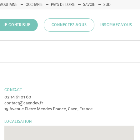
AQUITAINE
OCCITANIE
PAYS DE LOIRE
SAVOIE
SUD
INSCRIVEZ-VOUS
JE CONTRIBUE
CONNECTEZ-VOUS
CONTACT
02 14 61 01 60
contact@caendev.fr
19 Avenue Pierre Mendes France, Caen, France
LOCALISATION