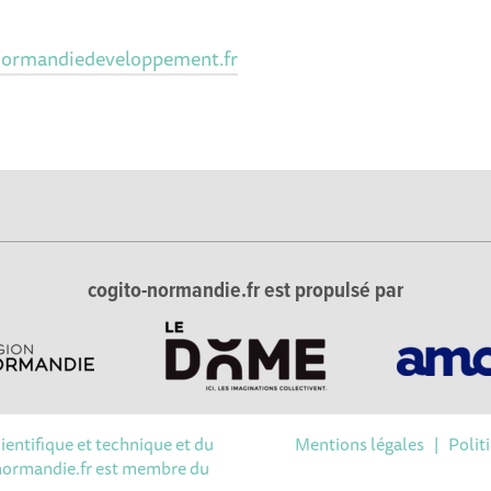
ormandiedeveloppement.fr
cogito-normandie.fr est propulsé par
cientifique et technique et du
Mentions légales
|
Polit
Options
-normandie.fr est membre du