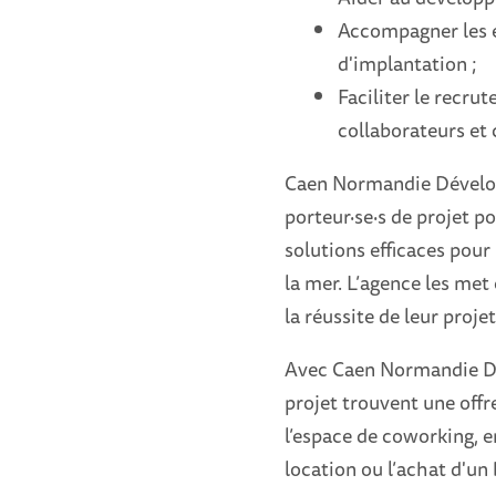
Accompagner les e
d'implantation ;
Faciliter le recru
collaborateurs et 
Caen Normandie Développ
porteur·se·s de projet pou
solutions efficaces pour
la mer. L’agence les met
la réussite de leur proje
Avec Caen Normandie Dév
projet trouvent une offr
l’espace de coworking, en
location ou l’achat d'un