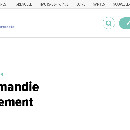
-EST
GRENOBLE
HAUTS-DE-FRANCE
LOIRE
NANTES
NOUVELLE-
ON
mandie
ement