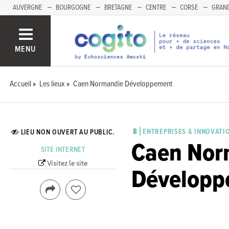
AUVERGNE
BOURGOGNE
BRETAGNE
CENTRE
CORSE
GRAND
MENU
Accueil
Les lieux
Caen Normandie Développement
🔋⎜ENTREPRISES & INNOVATI
LIEU NON OUVERT AU PUBLIC.
Caen Nor
SITE INTERNET
Visitez le site
Développ