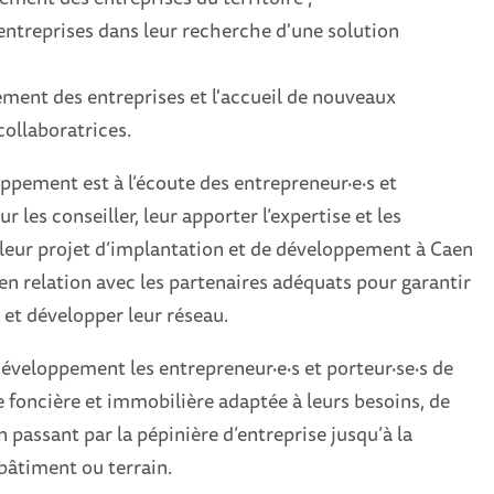
ntreprises dans leur recherche d'une solution
tement des entreprises et l'accueil de nouveaux
collaboratrices.
ement est à l’écoute des entrepreneur·e·s et
r les conseiller, leur apporter l’expertise et les
 leur projet d’implantation et de développement à Caen
 en relation avec les partenaires adéquats pour garantir
t et développer leur réseau.
eloppement les entrepreneur·e·s et porteur·se·s de
e foncière et immobilière adaptée à leurs besoins, de
 passant par la pépinière d’entreprise jusqu’à la
 bâtiment ou terrain.