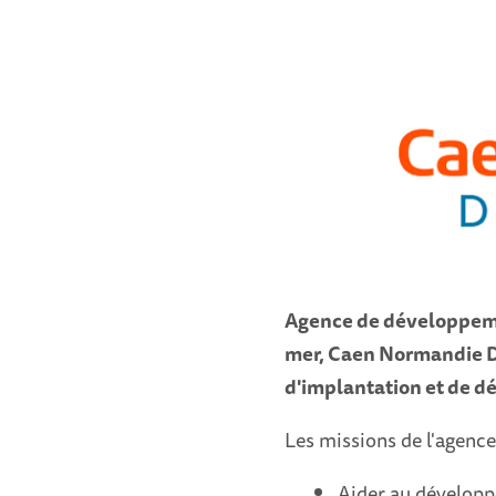
Agence de développem
mer, Caen Normandie D
d'implantation et de d
Les missions de l'agence
Aider au développe