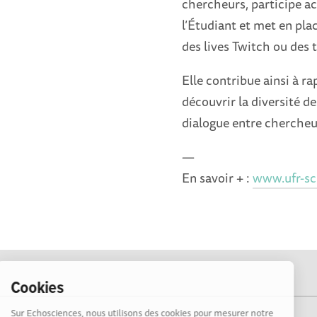
chercheurs, participe ac
l’Étudiant et met en p
des lives Twitch ou des
Elle contribue ainsi à ra
découvrir la diversité de
dialogue entre chercheur
—
En savoir + :
www.ufr-sci
Cookies
Sur Echosciences, nous utilisons des cookies pour mesurer notre