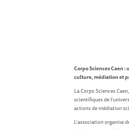
Corpo Sciences Caen : u
culture, médiation et p
La Corpo Sciences Caen, 
scientifiques de l’univ
actions de médiation scie
L’association organise d