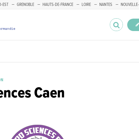
-EST
GRENOBLE
HAUTS-DE-FRANCE
LOIRE
NANTES
NOUVELLE-
ON
ences Caen