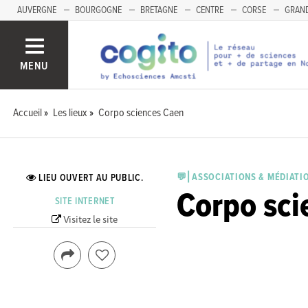
AUVERGNE
BOURGOGNE
BRETAGNE
CENTRE
CORSE
GRAND
MENU
Accueil
Les lieux
Corpo sciences Caen
💬⎜ASSOCIATIONS & MÉDIATI
LIEU OUVERT AU PUBLIC.
Corpo sci
SITE INTERNET
Visitez le site