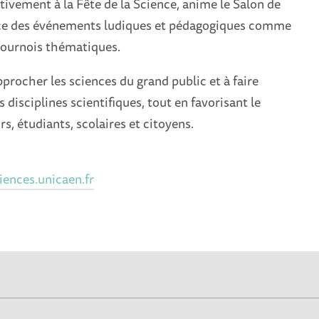
tivement à la Fête de la Science, anime le Salon de
lace des événements ludiques et pédagogiques comme
 tournois thématiques.
pprocher les sciences du grand public et à faire
s disciplines scientifiques, tout en favorisant le
s, étudiants, scolaires et citoyens.
ences.unicaen.fr