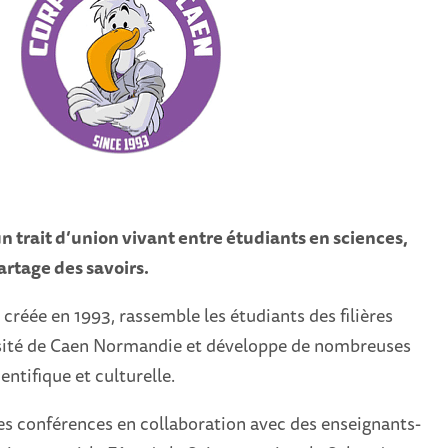
n trait d’union vivant entre étudiants en sciences,
artage des savoirs.
créée en 1993, rassemble les étudiants des filières
ersité de Caen Normandie et développe de nombreuses
ntifique et culturelle.
es conférences en collaboration avec des enseignants-