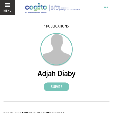
MENU
1
PUBLICATIONS
Adjah Diaby