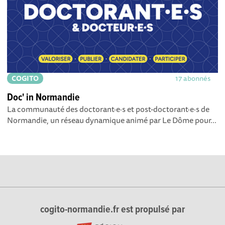
COGITO
17 abonnés
Doc' in Normandie
La communauté des doctorant·e·s et post-doctorant·e·s de
Normandie, un réseau dynamique animé par Le Dôme pour...
cogito-normandie.fr est propulsé par