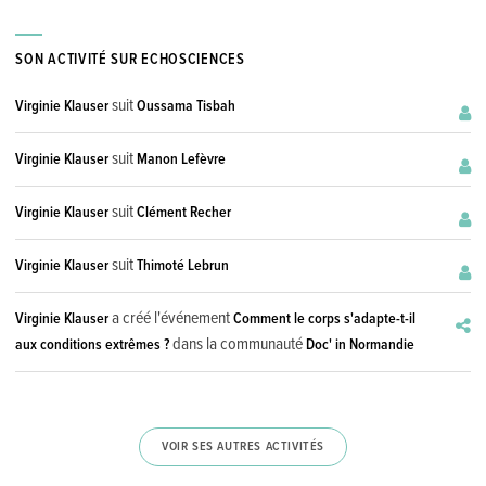
SON ACTIVITÉ SUR ECHOSCIENCES
suit
Virginie Klauser
Oussama Tisbah
suit
Virginie Klauser
Manon Lefèvre
suit
Virginie Klauser
Clément Recher
suit
Virginie Klauser
Thimoté Lebrun
a créé l'événement
Virginie Klauser
Comment le corps s'adapte-t-il
dans la communauté
aux conditions extrêmes ?
Doc' in Normandie
VOIR SES AUTRES ACTIVITÉS