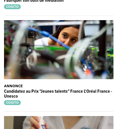
Fabriquer son outil de médiation
COGITO
ANNONCE
Candidatez au Prix "Jeunes talents" France L'Oréal France -
Unesco
COGITO