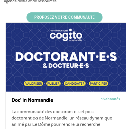
agenda dédié et de ressources
PROPOSEZ VOTRE COMMUNAUTÉ
16 abonnés
Doc' in Normandie
La communauté des doctorant·e·s et post-
doctorant·e·s de Normandie, un réseau dynamique
animé par Le Dôme pour rendre la recherche