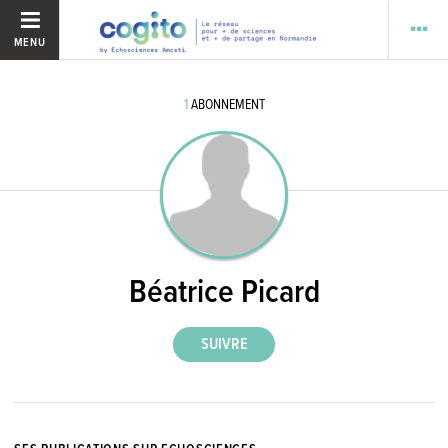
MENU
1
ABONNEMENT
Béatrice Picard