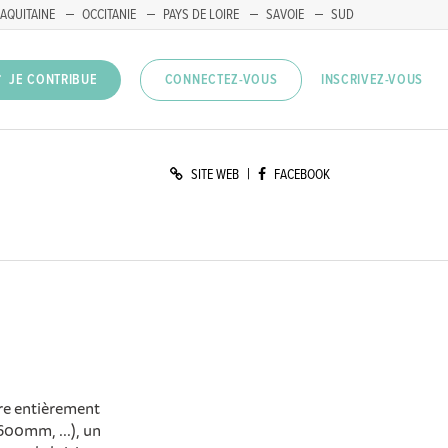
AQUITAINE
OCCITANIE
PAYS DE LOIRE
SAVOIE
SUD
INSCRIVEZ-VOUS
JE CONTRIBUE
CONNECTEZ-VOUS
|
SITE WEB
FACEBOOK
re entièrement
600mm, ...), un