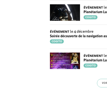
l
ÉVÉNEMENT
Planétarium Lu
COGITO
le 4 décembre
ÉVÉNEMENT
Soirée découverte de la navigation 
COGITO
l
ÉVÉNEMENT
Planétarium Lu
COGITO
VOI