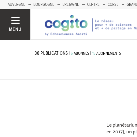
AUVERGNE
BOURGOGNE
BRETAGNE
CENTRE
CORSE
GRAND
MENU
38
PUBLICATIONS
|
|
6
ABONNÉS
15
ABONNEMENTS
Le planétariu
en 2017), un p