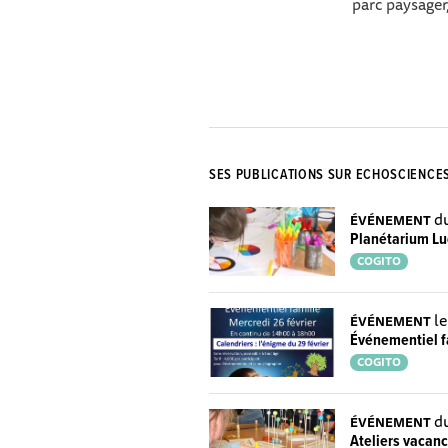
parc paysager, 
SES PUBLICATIONS SUR ECHOSCIENCE
du
ÉVÉNEMENT
Planétarium Lu
COGITO
le
ÉVÉNEMENT
Événementiel fa
COGITO
du
ÉVÉNEMENT
Ateliers vacanc