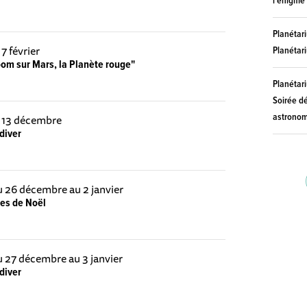
l'énigme 
Planétar
 7 février
Planétar
om sur Mars, la Planète rouge"
Planétar
Soirée d
astrono
e 13 décembre
diver
u 26 décembre au 2 janvier
ces de Noël
u 27 décembre au 3 janvier
diver