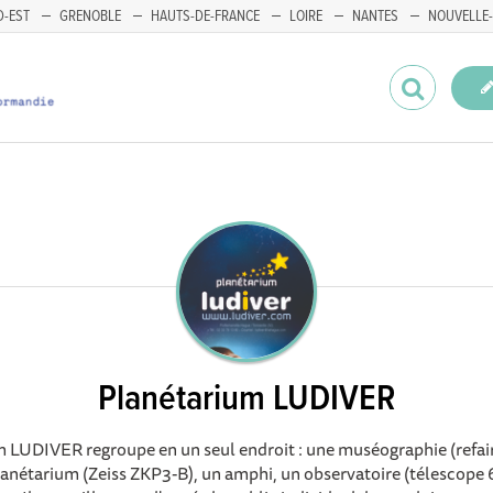
-EST
GRENOBLE
HAUTS-DE-FRANCE
LOIRE
NANTES
NOUVELLE-
Planétarium LUDIVER
m LUDIVER regroupe en un seul endroit : une muséographie (refai
lanétarium (Zeiss ZKP3-B), un amphi, un observatoire (télescope 