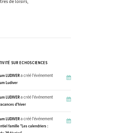
tres de loisirs,
TIVITÉ SUR ECHOSCIENCES
a créé l'événement
ium LUDIVER
ium Ludiver
a créé l'événement
ium LUDIVER
vacances d'hiver
a créé l'événement
ium LUDIVER
iel famille "Les calendriers :