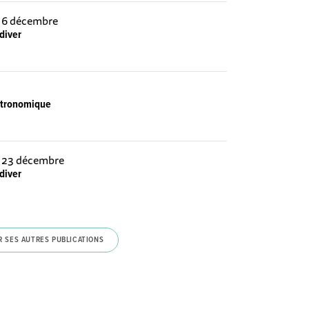
e 6 décembre
diver
astronomique
e 23 décembre
diver
R SES AUTRES PUBLICATIONS