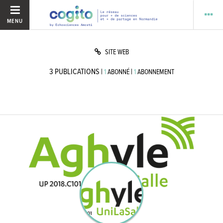
MENU
SITE WEB
3
PUBLICATIONS
|
|
1
ABONNÉ
1
ABONNEMENT