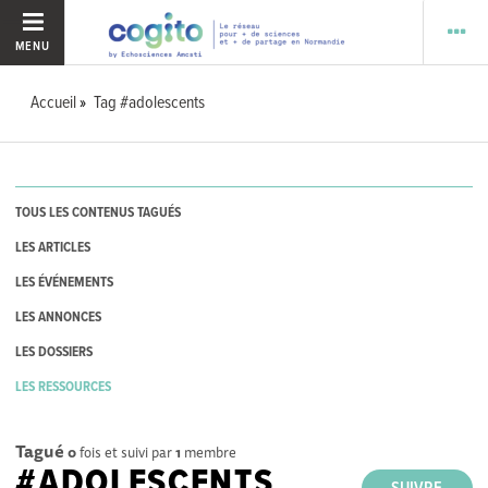
MENU
Accueil
Tag #adolescents
TOUS LES CONTENUS TAGUÉS
LES ARTICLES
LES ÉVÉNEMENTS
LES ANNONCES
LES DOSSIERS
LES RESSOURCES
Tagué
0
fois et suivi par
1
membre
#ADOLESCENTS