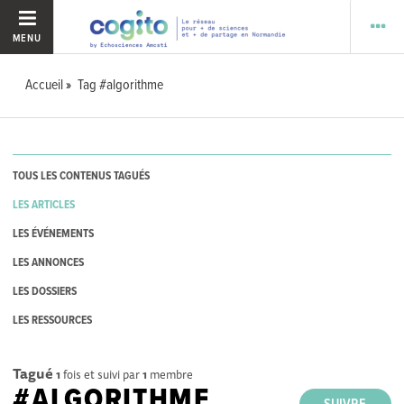
MENU
Accueil
Tag #algorithme
TOUS LES CONTENUS TAGUÉS
LES ARTICLES
LES ÉVÉNEMENTS
LES ANNONCES
LES DOSSIERS
LES RESSOURCES
Tagué
1
fois et suivi par
1
membre
#ALGORITHME