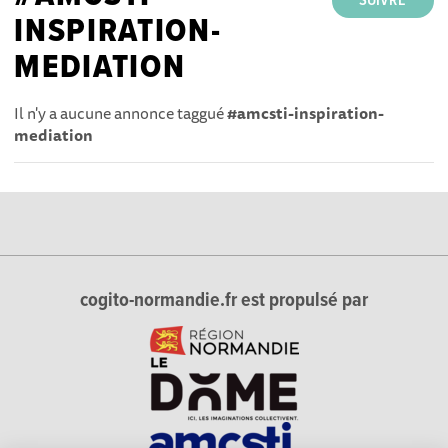
SUIVRE
INSPIRATION-
MEDIATION
Il n'y a aucune annonce taggué
#amcsti-inspiration-
mediation
cogito-normandie.fr est propulsé par