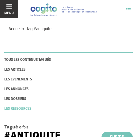
MENU
Accueil
Tag #antiquite
TOUS LES CONTENUS TAGUÉS
LES ARTICLES
LES ÉVÉNEMENTS
LES ANNONCES
LES DOSSIERS
LES RESSOURCES
Tagué
0
fois
#ANTIQUITE