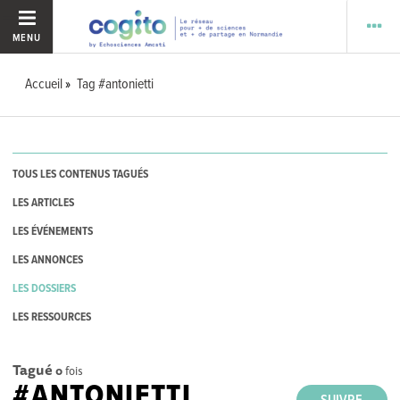
MENU
Accueil
Tag #antonietti
TOUS LES CONTENUS TAGUÉS
LES ARTICLES
LES ÉVÉNEMENTS
LES ANNONCES
LES DOSSIERS
LES RESSOURCES
Tagué
0
fois
#ANTONIETTI