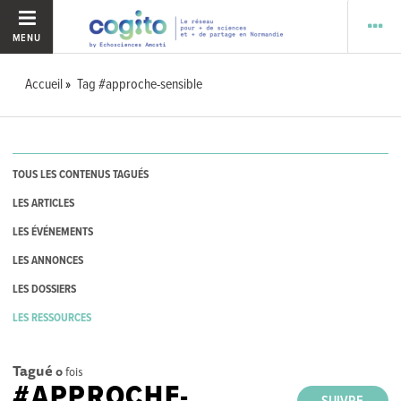
MENU
Accueil
Tag #approche-sensible
TOUS LES CONTENUS TAGUÉS
LES ARTICLES
LES ÉVÉNEMENTS
LES ANNONCES
LES DOSSIERS
LES RESSOURCES
Tagué
0
fois
#APPROCHE-